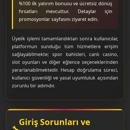
%100 ilk yatırım bonusu ve ücretsiz dönüş
fırsatları mevcuttur. Detaylar için
promosyonlar sayfasını ziyaret edin.
Üyelik işlemi tamamlandıktan sonra kullanıcılar,
platformun sunduğu tüm hizmetlere erişim
sağlayabilmekte; spor bahisleri, canlı casino,
slot oyunları ve diğer eğlence seçeneklerinden
yararlanabilmektedir. Hesap doğrulama süreci,
kullanıcı güvenliği ve yasal uyumluluk açısından
zorunlu bir adımdır.
Giriş Sorunları ve
🔧