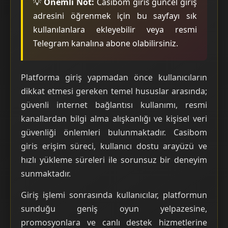
💡
Önemli Not:
Casibom giris güncel giriş
adresini öğrenmek için bu sayfayı sık
kullanılanlara ekleyebilir veya resmi
Telegram kanalına abone olabilirsiniz.
Platforma giriş yapmadan önce kullanıcıların
dikkat etmesi gereken temel hususlar arasında;
güvenli internet bağlantısı kullanımı, resmi
kanallardan bilgi alma alışkanlığı ve kişisel veri
güvenliği önlemleri bulunmaktadır. Casibom
giris erişim süreci, kullanıcı dostu arayüzü ve
hızlı yükleme süreleri ile sorunsuz bir deneyim
sunmaktadır.
Giriş işlemi sonrasında kullanıcılar, platformun
sunduğu geniş oyun yelpazesine,
promosyonlara ve canlı destek hizmetlerine