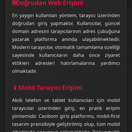
🌐
Doğrudan Web Erişimi
En yaygın kullanılan yöntem, tarayıcı üzerinden
doğrudan giriş yapmaktır. Kullanıcılar, güncel
domain adresini tarayıcılarının adres çubuğuna
yazarak platforma anında ulaşabilmektedir.
Modern tarayıcılar, otomatik tamamlama özelliği
sayesinde kullanıcıların daha önce ziyaret
ettikleri adresleri hatırlamalarına yardımcı
olmaktadır.
📱
Mobil Tarayıcı Erişimi
Akıllı telefon ve tablet kullanıcıları için mobil
tarayıcılar üzerinden giriş, en pratik erişim
yöntemidir. Casibom giris platformu, mobil-first
tasarım prensibiyle geliştirilmiş olup, tüm mobil