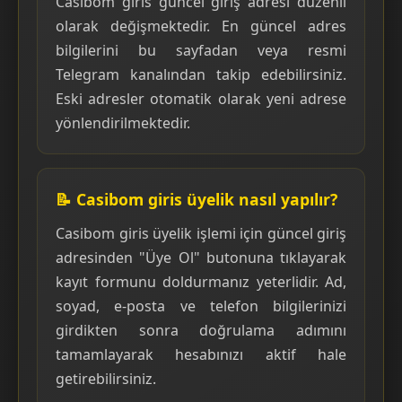
Casibom giris güncel giriş adresi düzenli
olarak değişmektedir. En güncel adres
bilgilerini bu sayfadan veya resmi
Telegram kanalından takip edebilirsiniz.
Eski adresler otomatik olarak yeni adrese
yönlendirilmektedir.
📝 Casibom giris üyelik nasıl yapılır?
Casibom giris üyelik işlemi için güncel giriş
adresinden "Üye Ol" butonuna tıklayarak
kayıt formunu doldurmanız yeterlidir. Ad,
soyad, e-posta ve telefon bilgilerinizi
girdikten sonra doğrulama adımını
tamamlayarak hesabınızı aktif hale
getirebilirsiniz.