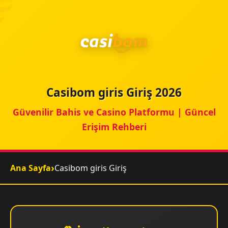
Casibom giris Giriş 2026
Güvenilir Bahis ve Casino Platformu | Güncel
Erişim Rehberi
Ana Sayfa
Casibom giris Giriş