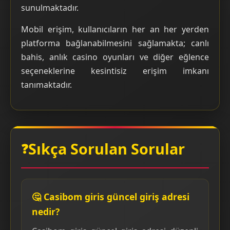
sunulmaktadır.
Mobil erişim, kullanıcıların her an her yerden
platforma bağlanabilmesini sağlamakta; canlı
bahis, anlık casino oyunları ve diğer eğlence
seçeneklerine kesintisiz erişim imkanı
tanımaktadır.
Sıkça Sorulan Sorular
❓
🤔 Casibom giris güncel giriş adresi
nedir?