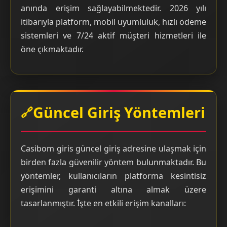
anında erişim sağlayabilmektedir. 2026 yılı
itibarıyla platform, mobil uyumluluk, hızlı ödeme
sistemleri ve 7/24 aktif müşteri hizmetleri ile
öne çıkmaktadır.
Güncel Giriş Yöntemleri
🔗
Casibom giris güncel giriş adresine ulaşmak için
birden fazla güvenilir yöntem bulunmaktadır. Bu
yöntemler, kullanıcıların platforma kesintisiz
erişimini garanti altına almak üzere
tasarlanmıştır. İşte en etkili erişim kanalları: