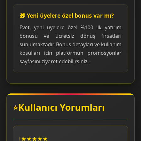
🎁 Yeni üyelere özel bonus var mı?
Evet, yeni üyelere özel %100 ilk yatırım
bonusu ve ücretsiz dönüş fırsatları
sunulmaktadır. Bonus detayları ve kullanım
koşulları için platformun promosyonlar
sayfasını ziyaret edebilirsiniz.
Kullanıcı Yorumları
⭐
★★★★★